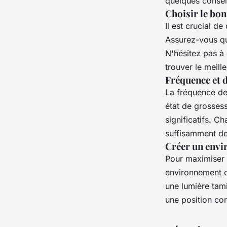
quelques conseils
Choisir le bon
Il est crucial de
Assurez-vous qu
N'hésitez pas à
trouver le meille
Fréquence et 
La fréquence d
état de grosses
significatifs. C
suffisamment de
Créer un envi
Pour maximiser 
environnement c
une lumière tam
une position co