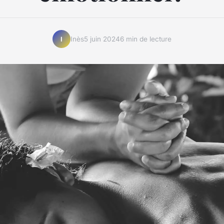
Inès
5 juin 2024
6 min de lecture
I