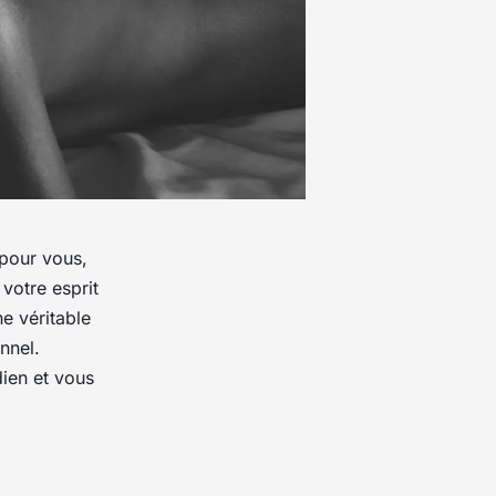
pour vous,
 votre esprit
e véritable
nnel.
ien et vous