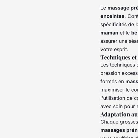
Le
massage pré
enceintes
. Con
spécificités de 
maman
et le
bé
assurer une séa
votre esprit.
Techniques et
Les techniques
pression excess
formés en
mass
maximiser le con
l'utilisation de 
avec soin pour é
Adaptation au
Chaque grossess
massages prén