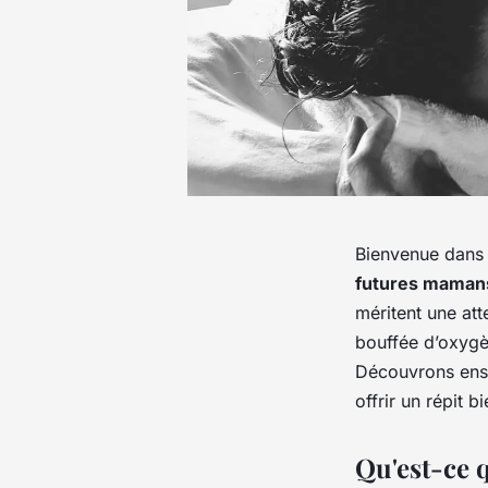
Bienvenue dans
futures maman
méritent une att
bouffée d’oxygèn
Découvrons ense
offrir un répit b
Qu'est-ce 