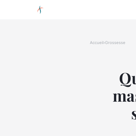
Accueil
›
Grossesse
Qu
mas