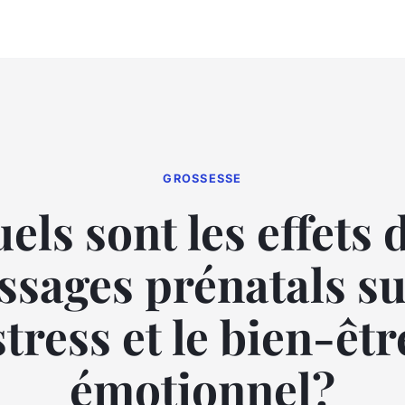
GROSSESSE
els sont les effets 
sages prénatals su
stress et le bien-êtr
émotionnel?