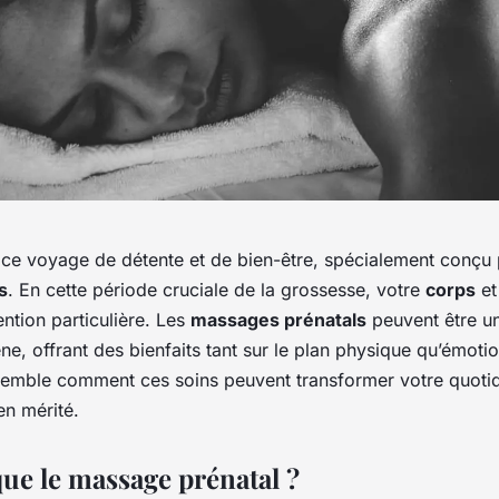
 ce voyage de détente et de
bien-être
, spécialement conçu 
s
. En cette période cruciale de la grossesse, votre
corps
et
ention particulière. Les
massages prénatals
peuvent être un
e, offrant des bienfaits tant sur le plan physique qu’émotio
mble comment ces soins peuvent transformer votre quotid
ien mérité.
que le massage prénatal ?