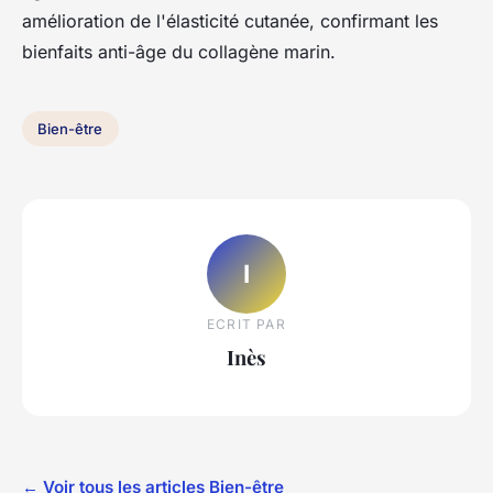
amélioration de l'élasticité cutanée, confirmant les
bienfaits anti-âge du collagène marin.
Bien-être
I
ECRIT PAR
Inès
← Voir tous les articles Bien-être