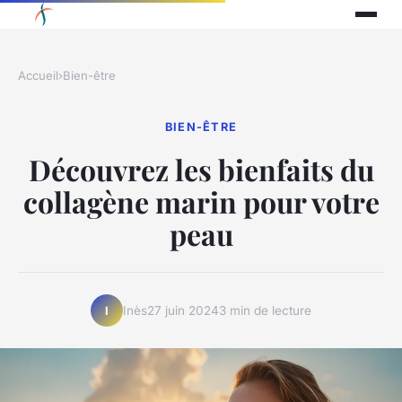
Accueil
›
Bien-être
BIEN-ÊTRE
Découvrez les bienfaits du
collagène marin pour votre
peau
Inès
27 juin 2024
3 min de lecture
I